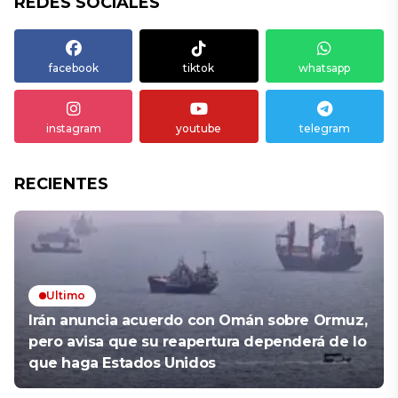
REDES SOCIALES
facebook
tiktok
whatsapp
instagram
youtube
telegram
RECIENTES
Ultimo
Irán anuncia acuerdo con Omán sobre Ormuz,
pero avisa que su reapertura dependerá de lo
que haga Estados Unidos