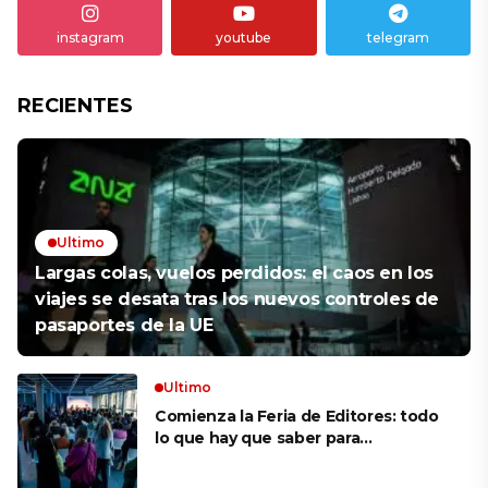
instagram
youtube
telegram
RECIENTES
Ultimo
Largas colas, vuelos perdidos: el caos en los
viajes se desata tras los nuevos controles de
pasaportes de la UE
Ultimo
Comienza la Feria de Editores: todo
lo que hay que saber para
aprovechar la visita