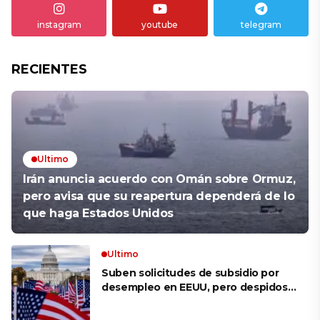
instagram
youtube
telegram
RECIENTES
Ultimo
Irán anuncia acuerdo con Omán sobre Ormuz,
pero avisa que su reapertura dependerá de lo
que haga Estados Unidos
Ultimo
Suben solicitudes de subsidio por
desempleo en EEUU, pero despidos
siguen bajos