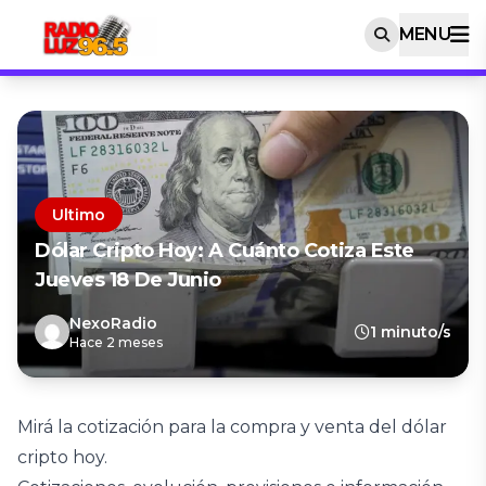
MENU
Ultimo
Dólar Cripto Hoy: A Cuánto Cotiza Este
Jueves 18 De Junio
NexoRadio
1 minuto/s
Hace 2 meses
Mirá la cotización para la compra y venta del dólar
cripto hoy.