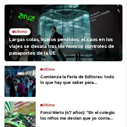
Ultimo
Largas colas, vuelos perdidos: el caos en los
viajes se desata tras los nuevos controles de
pasaportes de la UE
Ultimo
Comienza la Feria de Editores: todo
lo que hay que saber para
aprovechar la visita
Ultimo
Fonsi Nieto (47 años): “En el colegio
los niños me decían que yo corría
porque mi tío ponía el dinero. Tuve