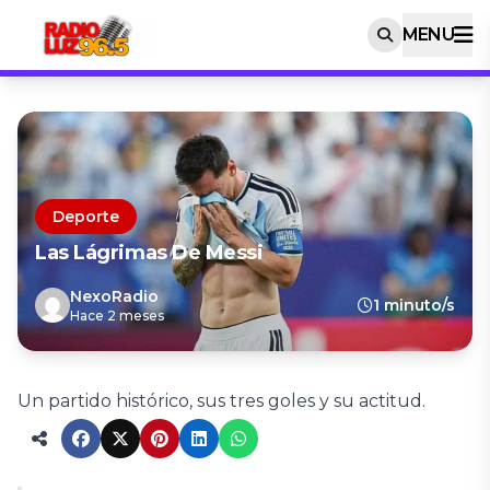
MENU
Deporte
Las Lágrimas De Messi
NexoRadio
1 minuto/s
Hace 2 meses
Un partido histórico, sus tres goles y su actitud.