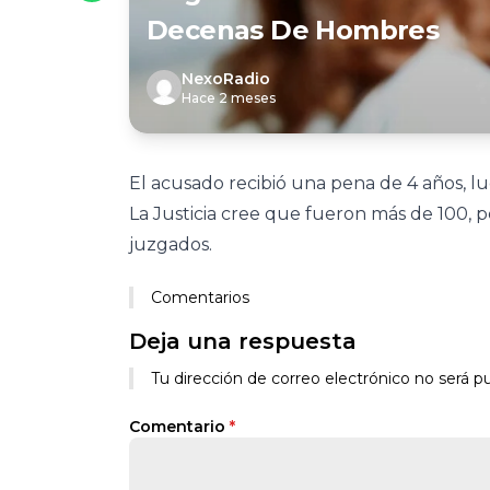
Decenas De Hombres
NexoRadio
Hace 2 meses
El acusado recibió una pena de 4 años, 
La Justicia cree que fueron más de 100, 
juzgados.
Comentarios
Deja una respuesta
Tu dirección de correo electrónico no será pu
Comentario
*