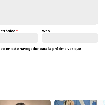
ectrónico
*
Web
web en este navegador para la próxima vez que