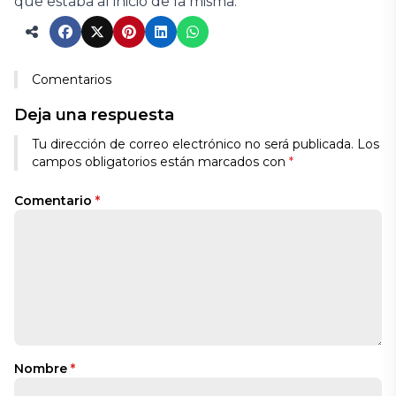
que estaba al inicio de la misma.
Comentarios
Deja una respuesta
Tu dirección de correo electrónico no será publicada.
Los
campos obligatorios están marcados con
*
Comentario
*
Nombre
*