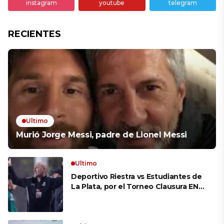
instagram
youtube
telegram
RECIENTES
Ultimo
Murió Jorge Messi, padre de Lionel Messi
Ultimo
Deportivo Riestra vs Estudiantes de
La Plata, por el Torneo Clausura EN
VIVO: a qué hora juegan,
formaciones y cómo ver el partido