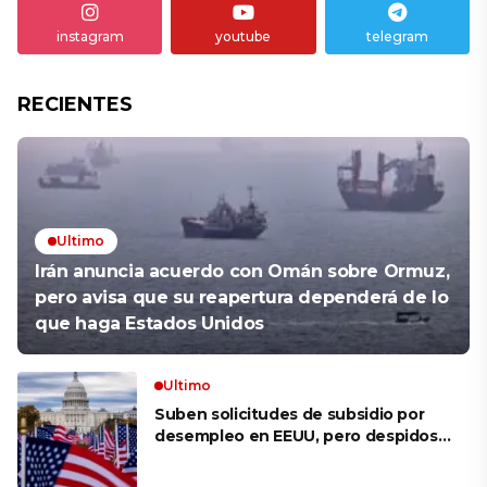
instagram
youtube
telegram
RECIENTES
Ultimo
Irán anuncia acuerdo con Omán sobre Ormuz,
pero avisa que su reapertura dependerá de lo
que haga Estados Unidos
Ultimo
Suben solicitudes de subsidio por
desempleo en EEUU, pero despidos
siguen bajos