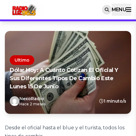
MENU
Ultimo
Dólar Hoy: A Cuánto Cotizan El Oficial Y
Sus Diferentes Tipos De Cambio Este
Lunes 15 De Junio
NexoRadio
1 minuto/s
Hace 2 meses
Desde el oficial hasta el blue y el turista, todos los