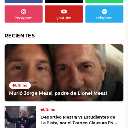
instagram
youtube
telegram
RECIENTES
Ultimo
Murió Jorge Messi, padre de Lionel Messi
Ultimo
Deportivo Riestra vs Estudiantes de
La Plata, por el Torneo Clausura EN