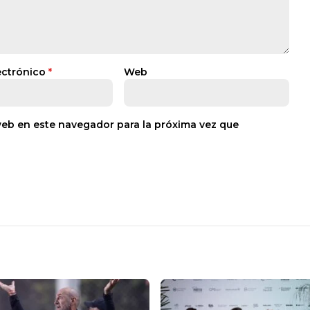
ectrónico
*
Web
web en este navegador para la próxima vez que