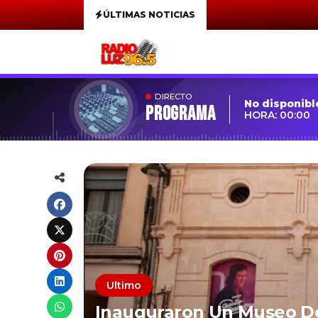
ÚLTIMAS NOTICIAS
DIRECTO
No disponibl
Programa
HORA: 00:00
Ultimo
Inauguraron Un Museo De