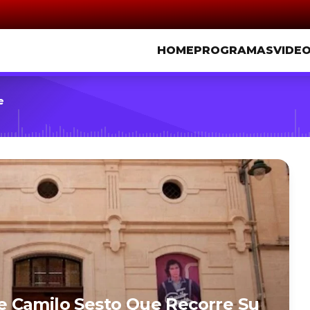
HOME
PROGRAMAS
VIDE
e
 Camilo Sesto Que Recorre Su