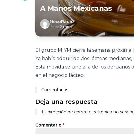
A Manos Mexicanas
NexoRadio
Hace 2 meses
El grupo MIYM cierra la semana próxima la
Ya había adquirido dos lácteas medianas, 
Esta movida se une a la de los peruanos 
en el negocio lácteo.
Comentarios
Deja una respuesta
Tu dirección de correo electrónico no será pu
Comentario
*