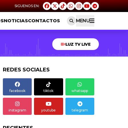
OS
NOTICIAS
CONTACTOS
MENU
LUZ TV LIVE
REDES SOCIALES
facebook
tiktok
whatsapp
instagram
youtube
telegram