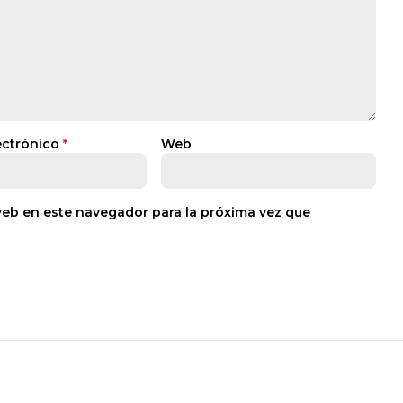
ectrónico
*
Web
web en este navegador para la próxima vez que