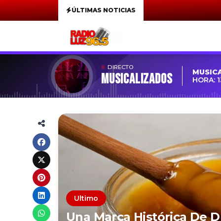
ÚLTIMAS NOTICIAS
DIRECTO
MUSIC
MUSICALIZADOS
HORA: 1
Ultimo
Una Marca Histórica De 