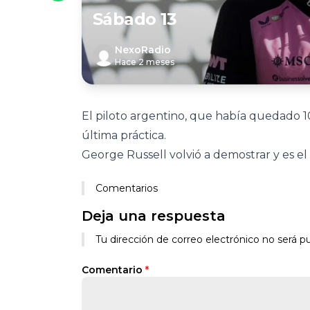
Sábado 13
NexoRadio
Hace 2 meses
El piloto argentino, que había quedado 10° 
última práctica.
George Russell volvió a demostrar y es el 
Comentarios
Deja una respuesta
Tu dirección de correo electrónico no será pu
Comentario
*