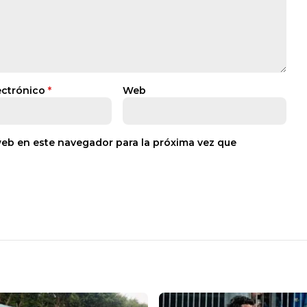
ectrónico
*
Web
web en este navegador para la próxima vez que