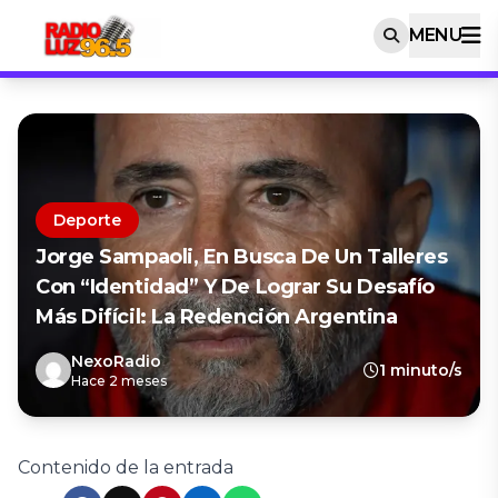
MENU
Deporte
Jorge Sampaoli, En Busca De Un Talleres
Con “identidad” Y De Lograr Su Desafío
Más Difícil: La Redención Argentina
NexoRadio
1 minuto/s
Hace 2 meses
Contenido de la entrada