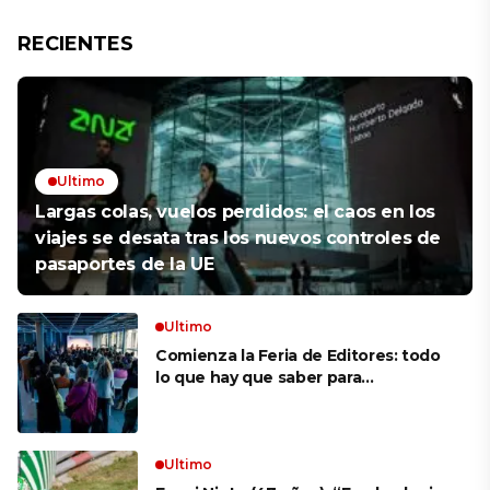
RECIENTES
Ultimo
Largas colas, vuelos perdidos: el caos en los
viajes se desata tras los nuevos controles de
pasaportes de la UE
Ultimo
Comienza la Feria de Editores: todo
lo que hay que saber para
aprovechar la visita
Ultimo