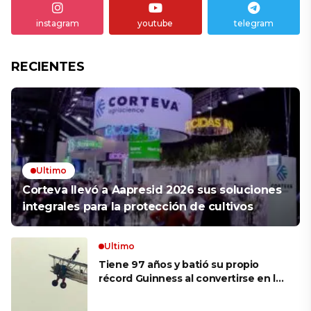
instagram
youtube
telegram
RECIENTES
Ultimo
Corteva llevó a Aapresid 2026 sus soluciones
integrales para la protección de cultivos
Ultimo
Tiene 97 años y batió su propio
récord Guinness al convertirse en la
mujer más longeva del mundo en
volar sobre las alas de un avión en