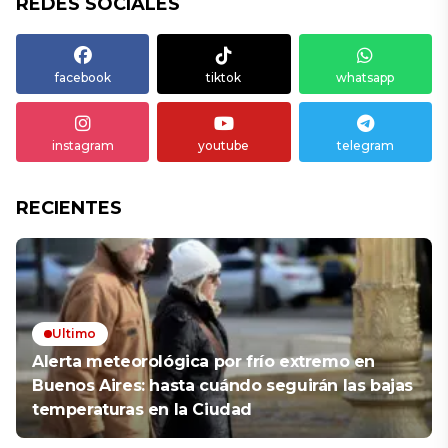
REDES SOCIALES
facebook
tiktok
whatsapp
instagram
youtube
telegram
RECIENTES
Ultimo
Alerta meteorológica por frío extremo en
Buenos Aires: hasta cuándo seguirán las bajas
temperaturas en la Ciudad