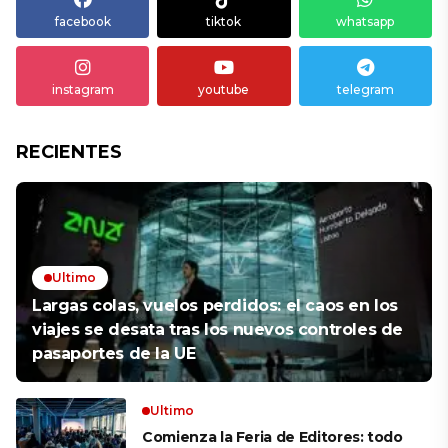
facebook
tiktok
whatsapp
instagram
youtube
telegram
RECIENTES
Ultimo
Largas colas, vuelos perdidos: el caos en los
viajes se desata tras los nuevos controles de
pasaportes de la UE
Ultimo
Comienza la Feria de Editores: todo