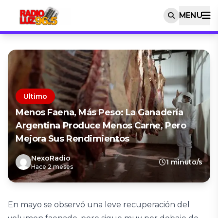
MENU
Ultimo
Menos Faena, Más Peso: La Ganadería
Argentina Produce Menos Carne, Pero
Mejora Sus Rendimientos
NexoRadio
1 minuto/s
Hace 2 meses
En mayo se observó una leve recuperación del