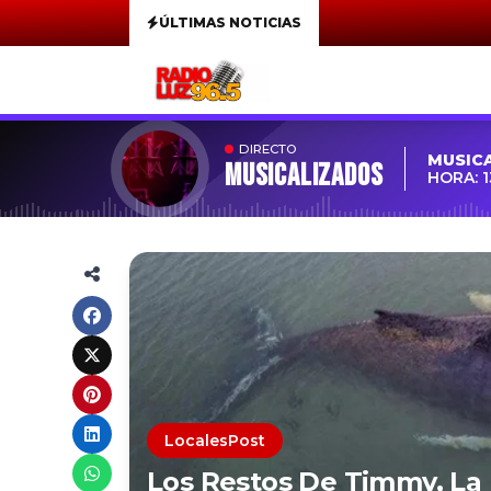
ÚLTIMAS NOTICIAS
DIRECTO
MUSIC
MUSICALIZADOS
HORA: 1
LocalesPost
Los Restos De Timmy, La