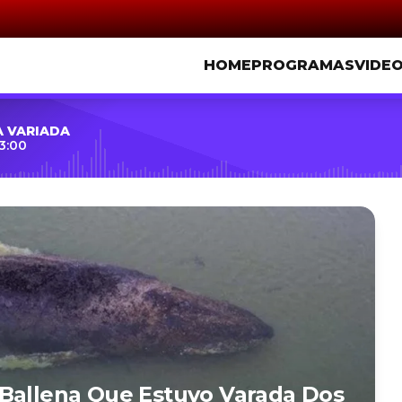
HOME
PROGRAMAS
VIDE
A VARIADA
3:00
 Ballena Que Estuvo Varada Dos