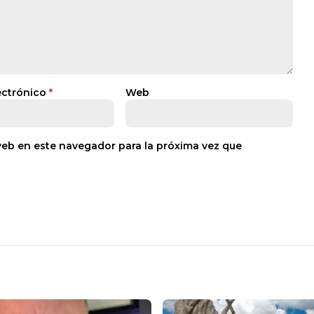
ectrónico
*
Web
web en este navegador para la próxima vez que