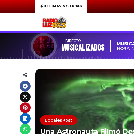
ÚLTIMAS NOTICIAS
DIRECTO
MUSIC
MUSICALIZADOS
HORA: 1
LocalesPost
Una Astronauta Filmó De