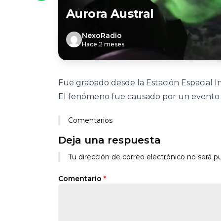
Aurora Austral
NexoRadio
Hace 2 meses
Fue grabado desde la Estación Espacial I
El fenómeno fue causado por un evento s
Comentarios
Deja una respuesta
Tu dirección de correo electrónico no será pu
Comentario
*