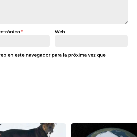
ectrónico
*
Web
web en este navegador para la próxima vez que