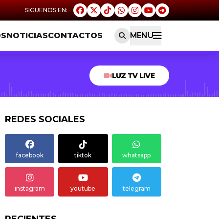
OS
NOTICIAS
CONTACTOS
MENU
LUZ TV LIVE
REDES SOCIALES
facebook
tiktok
whatsapp
instagram
youtube
telegram