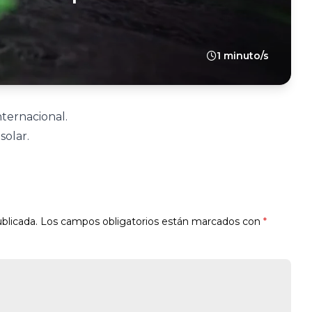
1 minuto/s
nternacional.
olar.
blicada.
Los campos obligatorios están marcados con
*