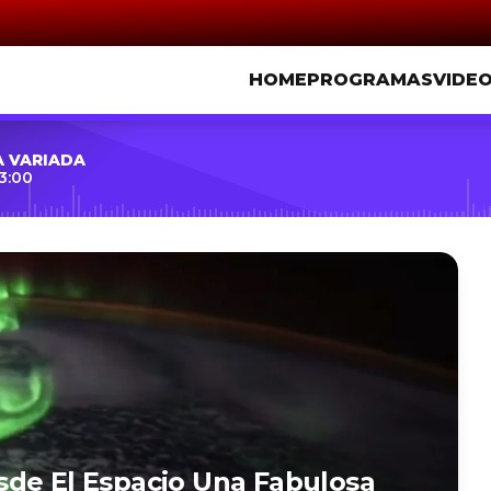
HOME
PROGRAMAS
VIDE
A VARIADA
3:00
sde El Espacio Una Fabulosa