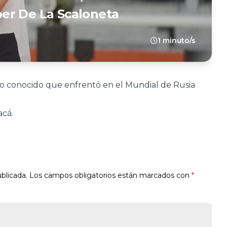
er De La Scaloneta
1 minuto/s
ejo conocido que enfrentó en el Mundial de Rusia
acá.
blicada.
Los campos obligatorios están marcados con
*