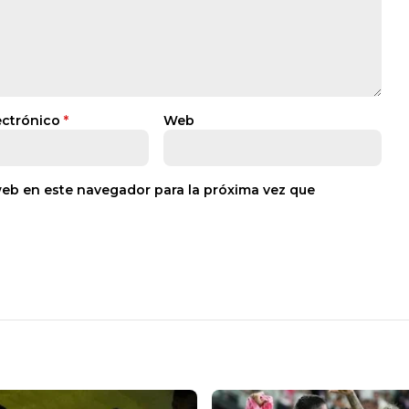
ectrónico
*
Web
web en este navegador para la próxima vez que