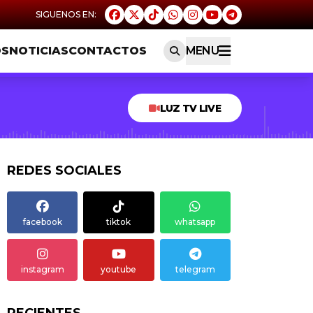
OS
NOTICIAS
CONTACTOS
MENU
LUZ TV LIVE
REDES SOCIALES
facebook
tiktok
whatsapp
instagram
youtube
telegram