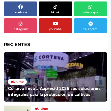
facebook
tiktok
whatsapp
instagram
youtube
telegram
RECIENTES
Ultimo
Corteva llevó a Aapresid 2026 sus soluciones
integrales para la protección de cultivos
Ultimo