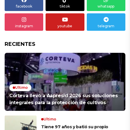
facebook
tiktok
whatsapp
instagram
youtube
telegram
RECIENTES
Ultimo
Corteva llevó a Aapresid 2026 sus soluciones
integrales para la protección de cultivos
Ultimo
Tiene 97 años y batió su propio