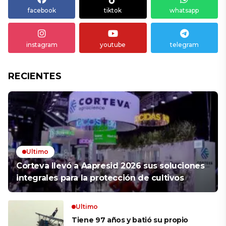
facebook
tiktok
whatsapp
instagram
youtube
telegram
RECIENTES
Ultimo
Corteva llevó a Aapresid 2026 sus soluciones
integrales para la protección de cultivos
Ultimo
Tiene 97 años y batió su propio