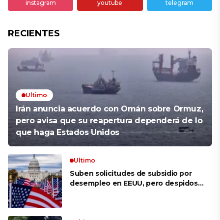
instagram
youtube
telegram
RECIENTES
Ultimo
Irán anuncia acuerdo con Omán sobre Ormuz,
pero avisa que su reapertura dependerá de lo
que haga Estados Unidos
Ultimo
Suben solicitudes de subsidio por
desempleo en EEUU, pero despidos
siguen bajos