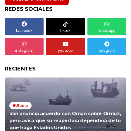
REDES SOCIALES
facebook
tiktok
whatsapp
instagram
youtube
telegram
RECIENTES
Ultimo
Irán anuncia acuerdo con Omán sobre Ormuz,
pero avisa que su reapertura dependerá de lo
que haga Estados Unidos