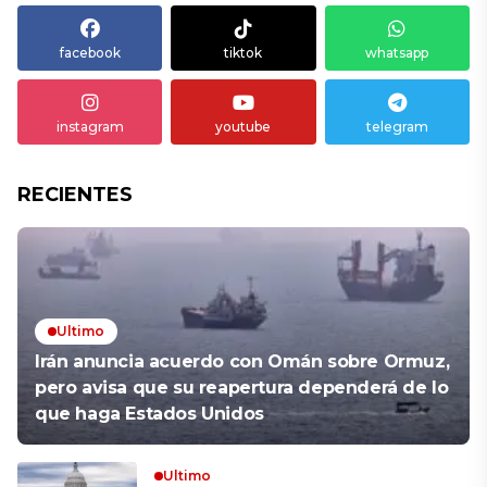
facebook
tiktok
whatsapp
instagram
youtube
telegram
RECIENTES
Ultimo
Irán anuncia acuerdo con Omán sobre Ormuz,
pero avisa que su reapertura dependerá de lo
que haga Estados Unidos
Ultimo