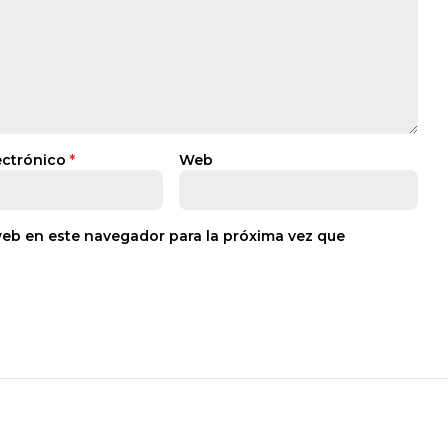
ectrónico
*
Web
web en este navegador para la próxima vez que