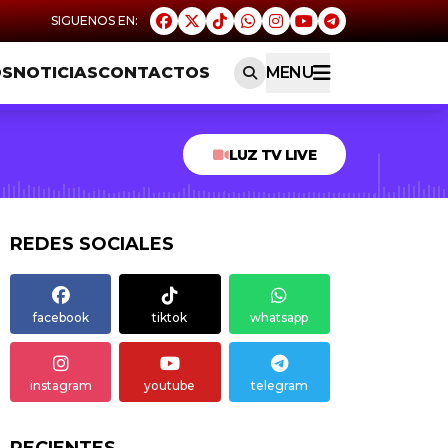
OS
NOTICIAS
CONTACTOS
MENU
LUZ TV LIVE
REDES SOCIALES
facebook
tiktok
whatsapp
instagram
youtube
telegram