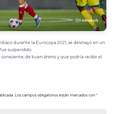
1 minuto/s
cardíaco durante la Eurocopa 2021, se desmayó en un
 fue suspendido.
consciente, de buen ánimo y que podría recibir el
blicada.
Los campos obligatorios están marcados con
*