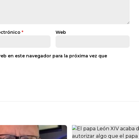
ectrónico
*
Web
web en este navegador para la próxima vez que