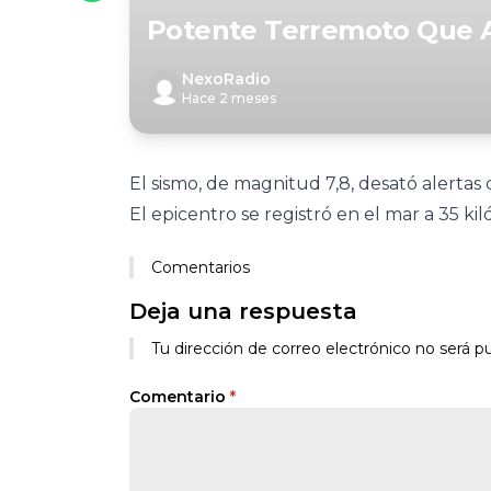
Potente Terremoto Que Az
NexoRadio
Hace 2 meses
El sismo, de magnitud 7,8, desató alertas 
El epicentro se registró en el mar a 35 k
Comentarios
Deja una respuesta
Tu dirección de correo electrónico no será pu
Comentario
*