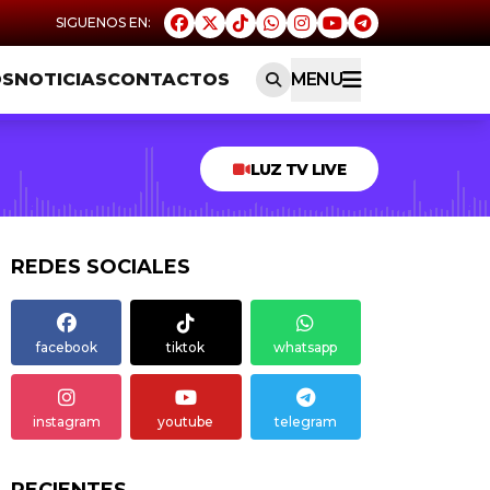
OS
NOTICIAS
CONTACTOS
MENU
LUZ TV LIVE
REDES SOCIALES
facebook
tiktok
whatsapp
instagram
youtube
telegram