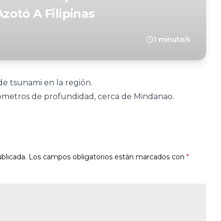
otó A Filipinas
1 minuto/s
de tsunami en la región.
ilómetros de profundidad, cerca de Mindanao.
blicada.
Los campos obligatorios están marcados con
*