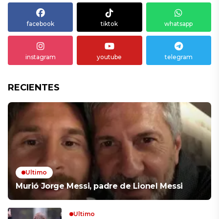
facebook
tiktok
whatsapp
instagram
youtube
telegram
RECIENTES
Ultimo
Murió Jorge Messi, padre de Lionel Messi
Ultimo