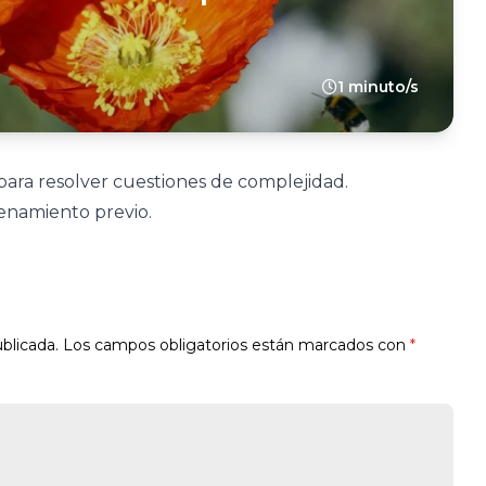
1 minuto/s
 para resolver cuestiones de complejidad.
renamiento previo.
blicada.
Los campos obligatorios están marcados con
*