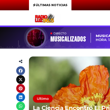
ÚLTIMAS NOTICIAS
DIRECTO
MUSIC
MUSICALIZADOS
HORA: 1
Ultimo
La Ciencia Encontró El P