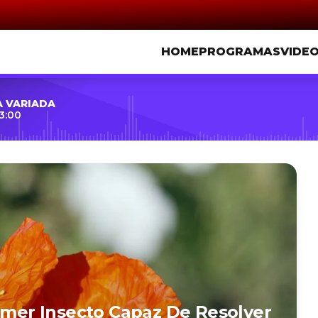
HOME
PROGRAMAS
VIDE
A VARIADA
3:00
rimer Insecto Capaz De Resolver