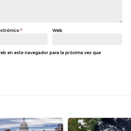
ectrónico
*
Web
web en este navegador para la próxima vez que