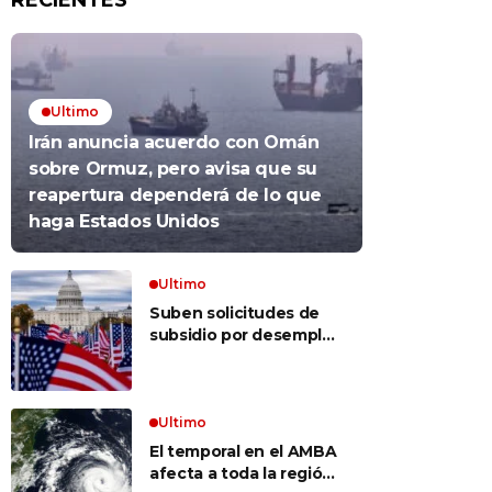
RECIENTES
Ultimo
Irán anuncia acuerdo con Omán
sobre Ormuz, pero avisa que su
reapertura dependerá de lo que
haga Estados Unidos
Ultimo
Suben solicitudes de
subsidio por desempleo
en EEUU, pero despidos
siguen bajos
Ultimo
El temporal en el AMBA
afecta a toda la región: