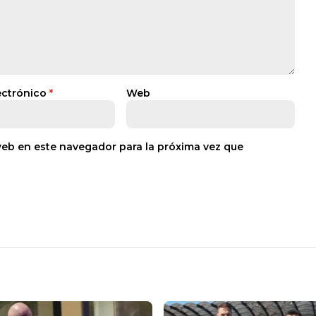
ectrónico
*
Web
web en este navegador para la próxima vez que