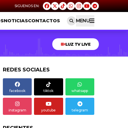
OS
NOTICIAS
CONTACTOS
MENU
LUZ TV LIVE
REDES SOCIALES
facebook
tiktok
whatsapp
instagram
youtube
telegram