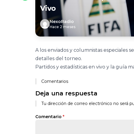
Vivo
NexoRadio
Hace 2 meses
A los enviados y columnistas especiales 
detalles del torneo.
Partidos y estadísticas en vivo y la guía 
Comentarios
Deja una respuesta
Tu dirección de correo electrónico no será pu
Comentario
*