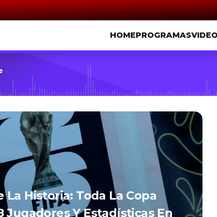
HOME
PROGRAMAS
VIDE
e
 La Historia: Toda La Copa
8 Jugadores Y Estadísticas En