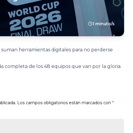
1 minuto/s
se suman herramientas digitales para no perderse
más completa de los 48 equipos que van por la gloria.
blicada.
Los campos obligatorios están marcados con
*