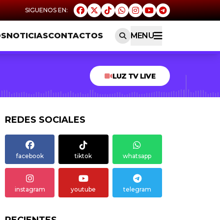
OS
NOTICIAS
CONTACTOS
MENU
LUZ TV LIVE
REDES SOCIALES
facebook
tiktok
whatsapp
instagram
youtube
telegram