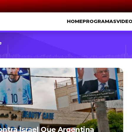
HOME
PROGRAMAS
VIDE
e
ontra Israel Que Argentina