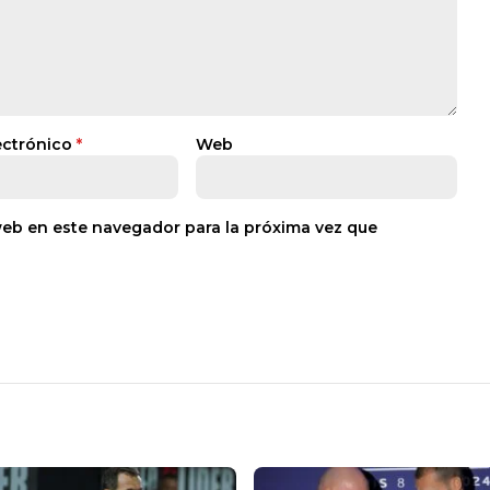
ectrónico
*
Web
web en este navegador para la próxima vez que