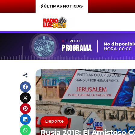
ÚLTIMAS NOTICIAS
DIRECTO
No disponibl
Programa
HORA: 00:00
Deporte
Rusia 2018: El Amistoso C