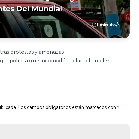
ntes Del Mundial
1 minuto/s
 tras protestas y amenazas.
 geopolítica que incomodó al plantel en plena
blicada.
Los campos obligatorios están marcados con
*