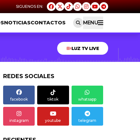
OS
NOTICIAS
CONTACTOS
MENU
LUZ TV LIVE
REDES SOCIALES
facebook
tiktok
whatsapp
instagram
youtube
telegram