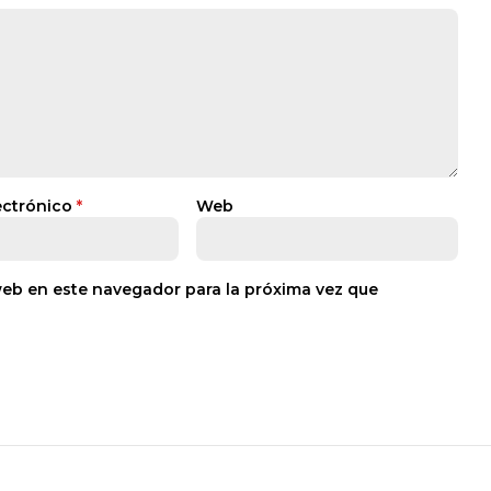
ectrónico
*
Web
web en este navegador para la próxima vez que