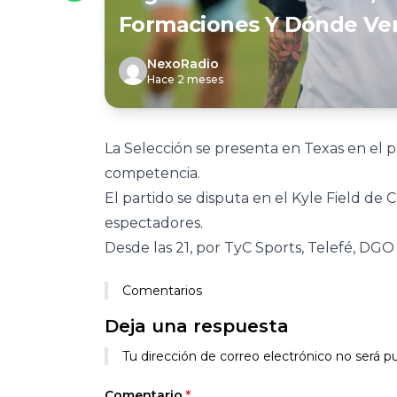
Formaciones Y Dónde Ver 
NexoRadio
Hace 2 meses
La Selección se presenta en Texas en el p
competencia.
El partido se disputa en el Kyle Field de
espectadores.
Desde las 21, por TyC Sports, Telefé, DGO 
Comentarios
Deja una respuesta
Tu dirección de correo electrónico no será pu
Comentario
*