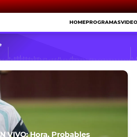
HOME
PROGRAMAS
VIDE
e
N VIVO: Hora, Probables