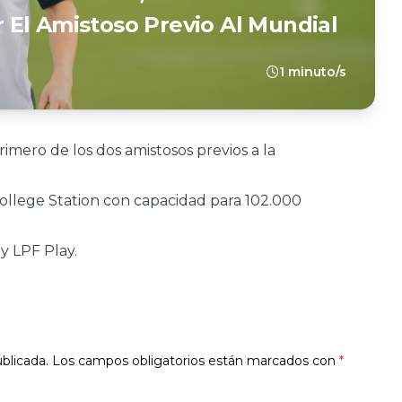
El Amistoso Previo Al Mundial
1 minuto/s
rimero de los dos amistosos previos a la
 College Station con capacidad para 102.000
y LPF Play.
blicada.
Los campos obligatorios están marcados con
*