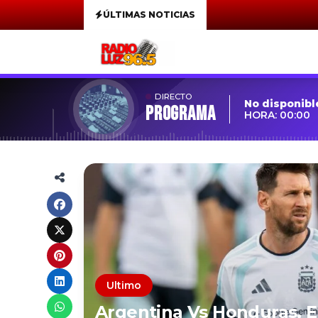
ÚLTIMAS NOTICIAS
DIRECTO
No disponibl
Programa
HORA: 00:00
Ultimo
Argentina Vs Honduras, E