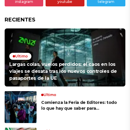
instagram
youtube
telegram
RECIENTES
Ultimo
Largas colas, vuelos perdidos: el caos en los
viajes se desata tras los nuevos controles de
pasaportes de la UE
Ultimo
Comienza la Feria de Editores: todo
lo que hay que saber para
aprovechar la visita