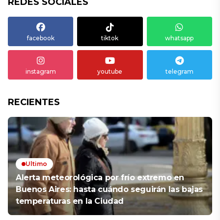
REDES SOCIALES
facebook
tiktok
whatsapp
instagram
youtube
telegram
RECIENTES
Ultimo
Alerta meteorológica por frío extremo en
Buenos Aires: hasta cuándo seguirán las bajas
temperaturas en la Ciudad