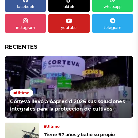
facebook
tiktok
whatsapp
instagram
youtube
telegram
RECIENTES
Ultimo
Corteva llevó a Aapresid 2026 sus soluciones
integrales para la protección de cultivos
Ultimo
Tiene 97 años y batió su propio