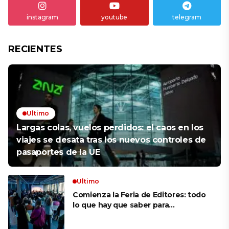
instagram
youtube
telegram
RECIENTES
Ultimo
Largas colas, vuelos perdidos: el caos en los
viajes se desata tras los nuevos controles de
pasaportes de la UE
Ultimo
Comienza la Feria de Editores: todo
lo que hay que saber para
aprovechar la visita