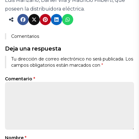
Luis Manzano, Daniel Vila y Mauricio Filiberti, que
poseen la distribuidora eléctrica.
Comentarios
Deja una respuesta
Tu dirección de correo electrónico no será publicada.
Los
campos obligatorios están marcados con
*
Comentario
*
Nombre
*