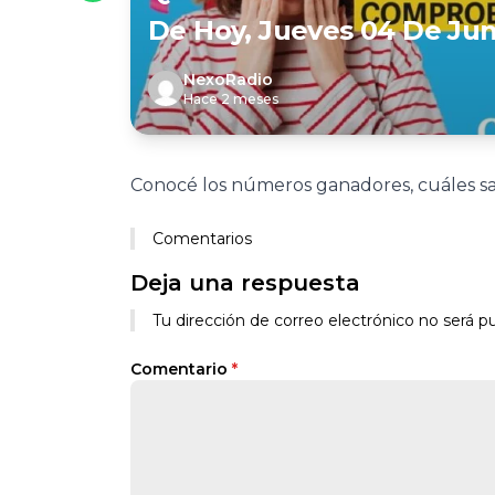
De Hoy, Jueves 04 De Jun
NexoRadio
Hace 2 meses
Conocé los números ganadores, cuáles sal
Comentarios
Deja una respuesta
Tu dirección de correo electrónico no será pu
Comentario
*