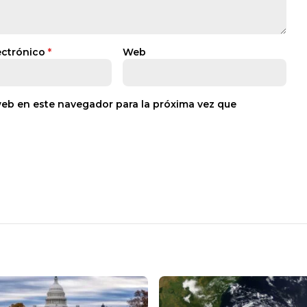
ectrónico
*
Web
web en este navegador para la próxima vez que