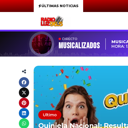
ÚLTIMAS NOTICIAS
DIRECTO
MUSIC
MUSICALIZADOS
HORA: 1
Ultimo
Quiniela Nacional: Resul