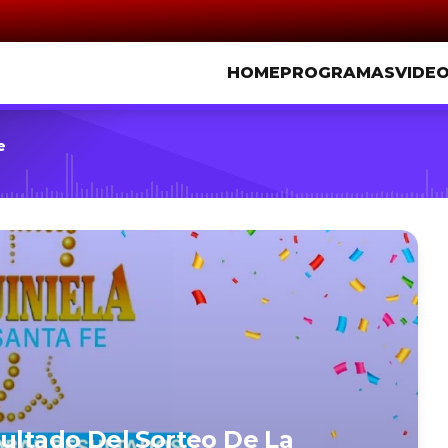
HOME
PROGRAMAS
VIDE
e
sultado Del Sorteo De La