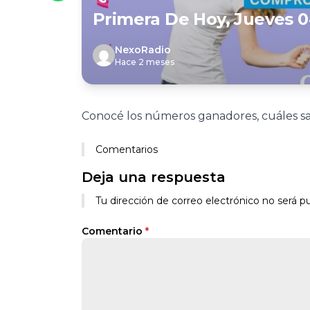
Primera De Hoy, Jueves 0
NexoRadio
Hace 2 meses
Conocé los números ganadores, cuáles sal
Comentarios
Deja una respuesta
Tu dirección de correo electrónico no será pu
Comentario
*