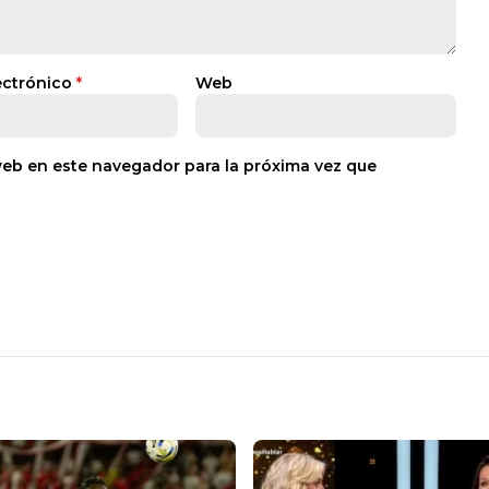
ectrónico
*
Web
web en este navegador para la próxima vez que