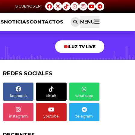
OS
NOTICIAS
CONTACTOS
MENU
LUZ TV LIVE
REDES SOCIALES
facebook
tiktok
whatsapp
instagram
youtube
telegram