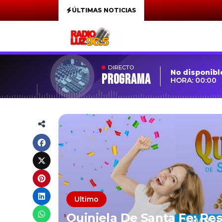
ÚLTIMAS NOTICIAS
DIRECTO
No disponibl
Programa
HORA: 00:00
Ultimo
Quiniela De Santa Fe: Re