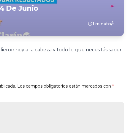
4 De Junio
1 minuto/s
ieron hoy a la cabeza y todo lo que necesitás saber.
blicada.
Los campos obligatorios están marcados con
*