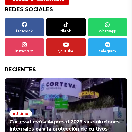
REDES SOCIALES
facebook
tiktok
whatsapp
instagram
youtube
telegram
RECIENTES
Ultimo
Corteva llevó a Aapresid 2026 sus soluciones
integrales para la protección de cultivos