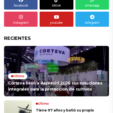
facebook
tiktok
whatsapp
instagram
youtube
telegram
RECIENTES
Ultimo
Corteva llevó a Aapresid 2026 sus soluciones
integrales para la protección de cultivos
Ultimo
Tiene 97 años y batió su propio