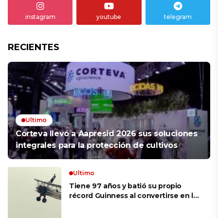
instagram
youtube
telegram
RECIENTES
Ultimo
Corteva llevó a Aapresid 2026 sus soluciones
integrales para la protección de cultivos
Ultimo
Tiene 97 años y batió su propio
récord Guinness al convertirse en la
mujer más longeva del mundo en
volar sobre las alas de un avión en