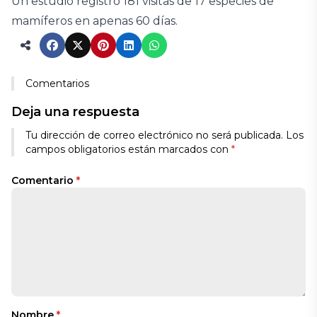
Un estudio registró 181 visitas de 17 especies de
mamíferos en apenas 60 días.
Comentarios
Deja una respuesta
Tu dirección de correo electrónico no será publicada.
Los
campos obligatorios están marcados con
*
Comentario
*
Nombre
*