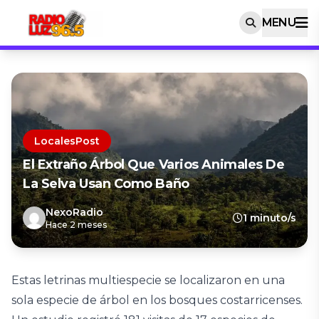
MENU
LocalesPost
El Extraño Árbol Que Varios Animales De
La Selva Usan Como Baño
NexoRadio
1 minuto/s
Hace 2 meses
Estas letrinas multiespecie se localizaron en una
sola especie de árbol en los bosques costarricenses.