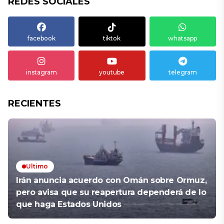
REDES SOCIALES
facebook
tiktok
whatsapp
instagram
youtube
telegram
RECIENTES
Ultimo
Irán anuncia acuerdo con Omán sobre Ormuz,
pero avisa que su reapertura dependerá de lo
que haga Estados Unidos