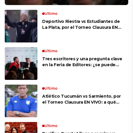
Ultimo
Deportivo Riestra vs Estudiantes de
La Plata, por el Torneo Clausura EN
VIVO: a qué hora juegan,
formaciones y cómo ver el partido
Ultimo
Tres escritores y una pregunta clave
en la Feria de Editores: ¿se puede
aprender a escuchar?
Ultimo
Atlético Tucumán vs Sarmiento, por
el Torneo Clausura EN VIVO: a qué
hora juegan, formaciones y cómo ver
el partido
Ultimo