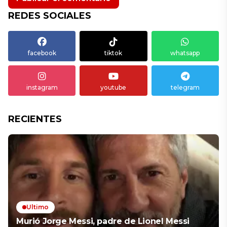
REDES SOCIALES
facebook
tiktok
whatsapp
instagram
youtube
telegram
RECIENTES
Ultimo
Murió Jorge Messi, padre de Lionel Messi