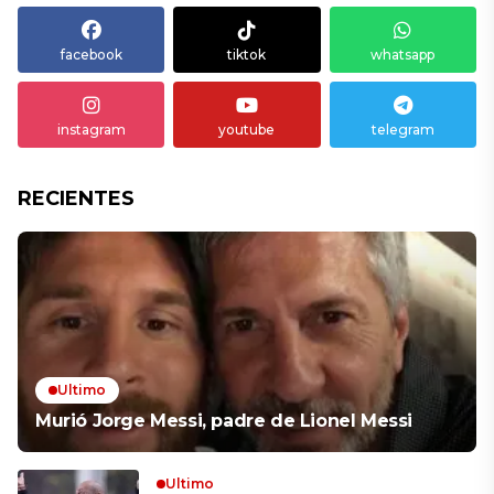
facebook
tiktok
whatsapp
instagram
youtube
telegram
RECIENTES
Ultimo
Murió Jorge Messi, padre de Lionel Messi
Ultimo