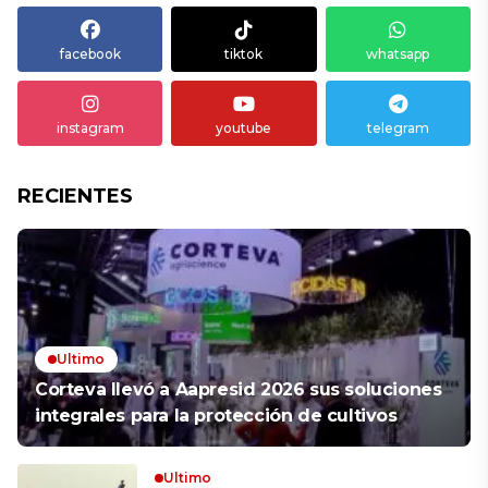
facebook
tiktok
whatsapp
instagram
youtube
telegram
RECIENTES
Ultimo
Corteva llevó a Aapresid 2026 sus soluciones
integrales para la protección de cultivos
Ultimo