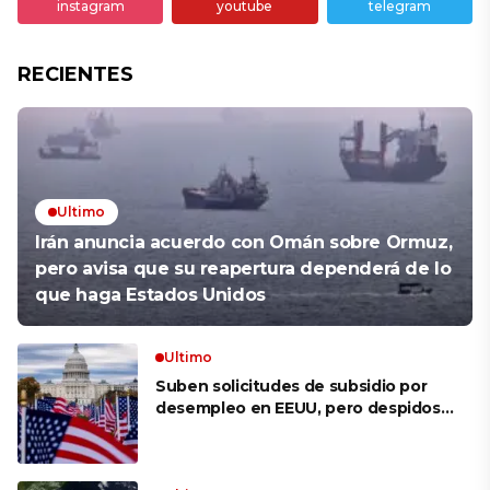
instagram
youtube
telegram
RECIENTES
Ultimo
Irán anuncia acuerdo con Omán sobre Ormuz,
pero avisa que su reapertura dependerá de lo
que haga Estados Unidos
Ultimo
Suben solicitudes de subsidio por
desempleo en EEUU, pero despidos
siguen bajos