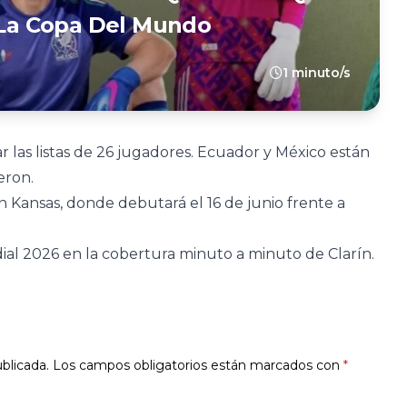
e La Copa Del Mundo
1 minuto/s
r las listas de 26 jugadores. Ecuador y México están
eron.
n Kansas, donde debutará el 16 de junio frente a
al 2026 en la cobertura minuto a minuto de Clarín.
blicada.
Los campos obligatorios están marcados con
*