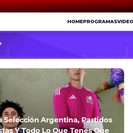
HOME
PROGRAMAS
VIDE
e
a Selección Argentina, Partidos
istas Y Todo Lo Que Tenés Que