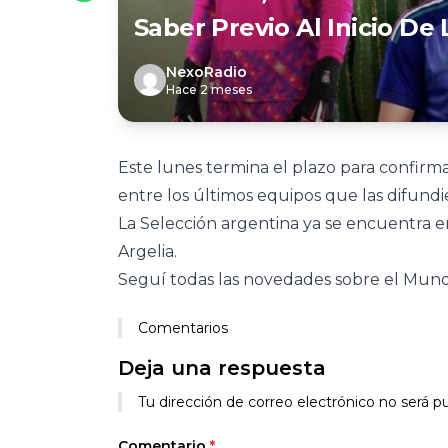
Saber Previo Al Inicio D
NexoRadio
Hace 2 meses
Este lunes termina el plazo para confirma
entre los últimos equipos que las difundi
La Selección argentina ya se encuentra e
Argelia.
Seguí todas las novedades sobre el Mundi
Comentarios
Deja una respuesta
Tu dirección de correo electrónico no será pu
Comentario
*