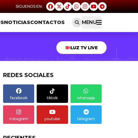
OS
NOTICIAS
CONTACTOS
MENU
LUZ TV LIVE
REDES SOCIALES
facebook
tiktok
whatsapp
instagram
youtube
telegram