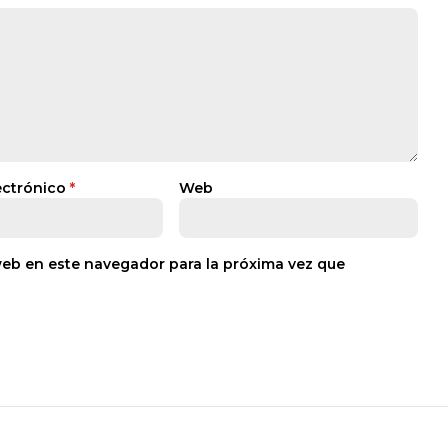
ectrónico
*
Web
web en este navegador para la próxima vez que