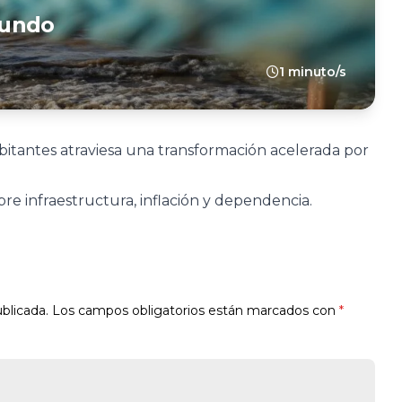
Mundo
1 minuto/s
itantes atraviesa una transformación acelerada por
re infraestructura, inflación y dependencia.
blicada.
Los campos obligatorios están marcados con
*