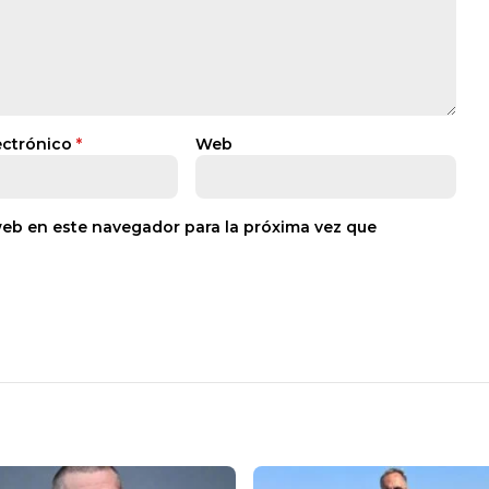
ectrónico
*
Web
web en este navegador para la próxima vez que