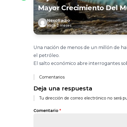
Mayor Crecimiento Del 
NexoRadio
Hace 2 meses
Una nación de menos de un millón de hab
el petróleo.
El salto económico abre interrogantes sob
Comentarios
Deja una respuesta
Tu dirección de correo electrónico no será pu
Comentario
*