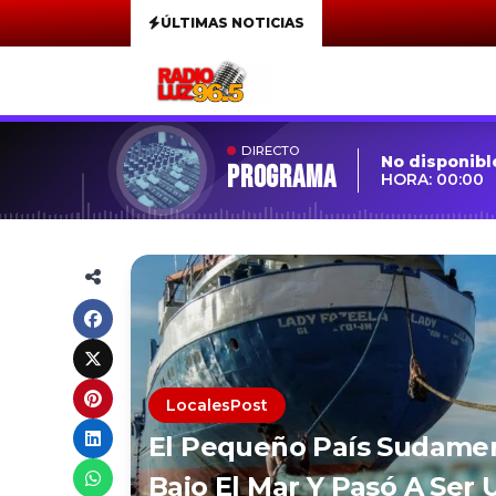
ÚLTIMAS NOTICIAS
DIRECTO
No disponibl
Programa
HORA: 00:00
LocalesPost
El Pequeño País Sudamer
Bajo El Mar Y Pasó A Ser