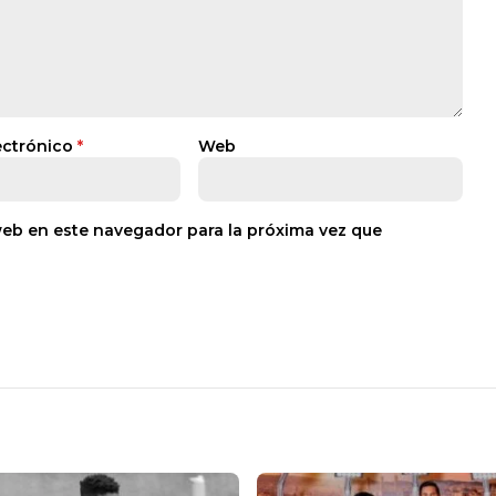
ectrónico
*
Web
web en este navegador para la próxima vez que