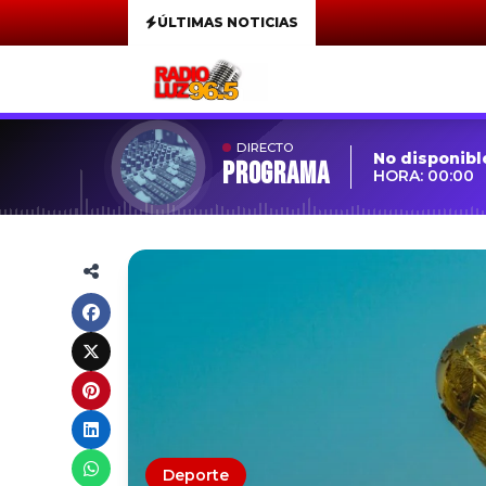
ÚLTIMAS NOTICIAS
DIRECTO
No disponibl
Programa
HORA: 00:00
Deporte