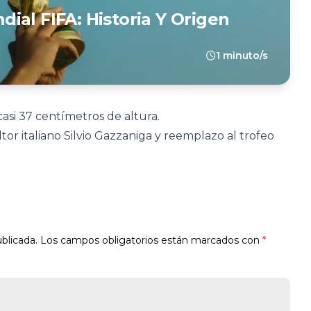
ial FIFA: Historia Y Origen
1 minuto/s
si 37 centímetros de altura.
tor italiano Silvio Gazzaniga y reemplazo al trofeo
blicada.
Los campos obligatorios están marcados con
*