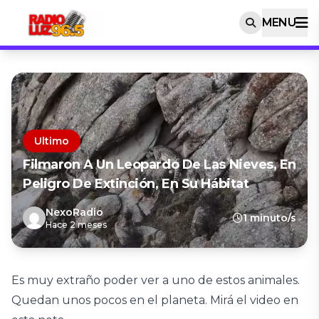
MENU
Ultimo
Filmaron A Un Leopardo De Las Nieves, En
Peligro De Extinción, En Su Hábitat
NexoRadio
1 minuto/s
Hace 2 meses
Es muy extraño poder ver a uno de estos animales.
Quedan unos pocos en el planeta. Mirá el video en