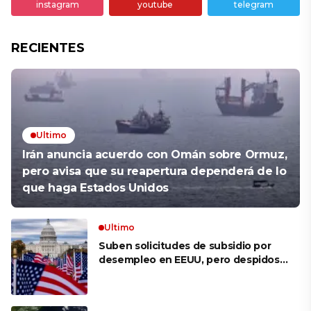
instagram
youtube
telegram
RECIENTES
Ultimo
Irán anuncia acuerdo con Omán sobre Ormuz,
pero avisa que su reapertura dependerá de lo
que haga Estados Unidos
Ultimo
Suben solicitudes de subsidio por
desempleo en EEUU, pero despidos
siguen bajos